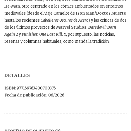
He-Man
, otro centrado en los cómics ambientados en entornos
medievales (desde el viaje Camelot de
Iron Man/Doctor Muerte
hasta los recientes
Caballeros Oscuros de Acero
) y las críticas de dos
de los últimos proyectos de
Marvel Studios
:
Daredevil: Born
Again 2
y
Punisher: One Last Kill
. Y, por supuesto, las noticias,
reseñas y columnas habituales, como manda la tradición.
DETALLES
ISBN
: 977169763400700376
Fecha de publicación
: 06/2026