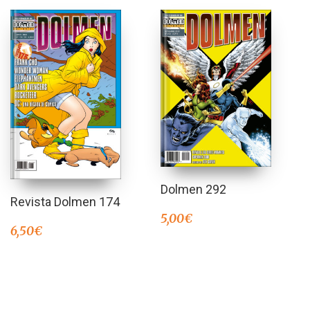
Dolmen 292
Revista Dolmen 174
5,00
€
6,50
€