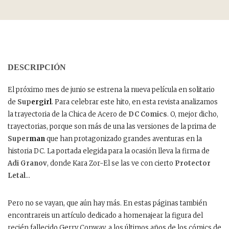
DESCRIPCIÓN
El próximo mes de junio se estrena la nueva película en solitario
de
Sup
ergirl
. Para celebrar este hito, en esta revista analizamos
la trayectoria de la Chica de Acero de
DC Comics
. O, mejor dicho,
trayectorias, porque son más de una las versiones de la prima de
Super
man
que han protagonizado grandes aventuras en la
historia DC. La portada elegida para la ocasión lleva la firma de
Adi Granov
, donde Kara Zor-El se las ve con cierto
Protector
Letal
…
Pero no se vayan, que aún hay más. En estas páginas también
encontrareis un artículo dedicado a homenajear la figura del
recién fallecido Gerry Conway, a los últimos años de los cómics de