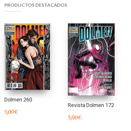
PRODUCTOS DESTACADOS
Dolmen 260
Revista Dolmen 172
5,00
€
5,00
€