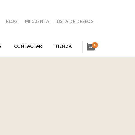
BLOG
MI CUENTA
LISTA DE DESEOS
0
S
CONTACTAR
TIENDA