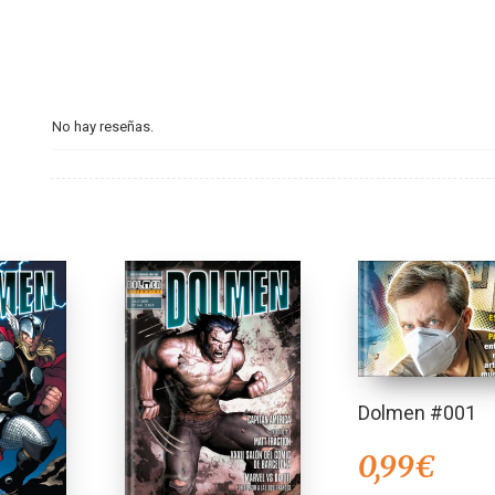
No hay reseñas.
Dolmen #001
0,99
€