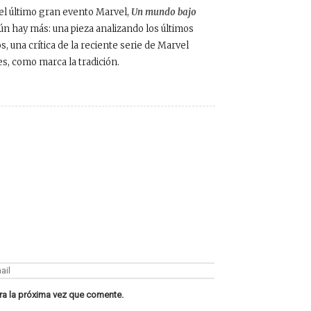
del último gran evento Marvel,
Un mundo bajo
ún hay más: una pieza analizando los últimos
s, una crítica de la reciente serie de Marvel
es, como marca la tradición.
ra la próxima vez que comente.