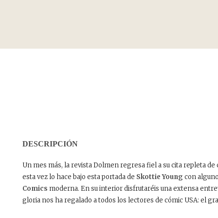
DESCRIPCIÓN
Un mes más, la revista Dolmen regresa fiel a su cita repleta d
esta vez lo hace bajo esta portada de
Skottie Young
con alguno
Comics
moderna. En su interior disfrutaréis una extensa entre
gloria nos ha regalado a todos los lectores de cómic USA: el g