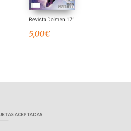
Revista Dolmen 171
5,00
€
JETAS ACEPTADAS