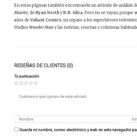
En estas páginas también encontraréis un artículo de análisis 
Muerte,
de
Ryan North
y
R.B. Silva
. Pero no se vayan, porque a
años de
Valiant Comics
, un repaso a los superhéroes televisivo
Studios
Wonder Man
y las noticias, reseñas y columnas habitual
RESEÑAS DE CLIENTES (0)
Tu puntuación
Guarda mi nombre, correo electrónico y web en este navegador pa