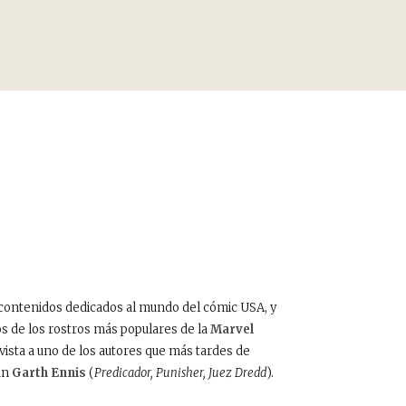
e contenidos dedicados al mundo del cómic USA, y
s de los rostros más populares de la
Marvel
vista a uno de los autores que más tardes de
ran
Garth Ennis
(
Predicador, Punisher, Juez Dredd
).