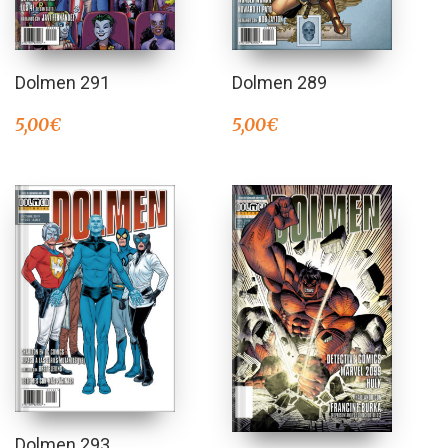
Dolmen 291
Dolmen 289
5,00
€
5,00
€
Dolmen 293