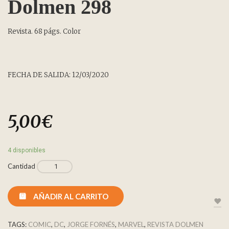
Dolmen 298
Revista. 68 págs. Color
FECHA DE SALIDA: 12/03/2020
5,00
€
4 disponibles
Cantidad
AÑADIR AL CARRITO
TAGS:
COMIC
,
DC
,
JORGE FORNÉS
,
MARVEL
,
REVISTA DOLMEN