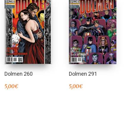
Dolmen 260
Dolmen 291
5,00
€
5,00
€