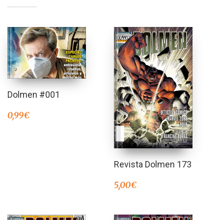
Dolmen #001
0,99
€
Revista Dolmen 173
5,00
€