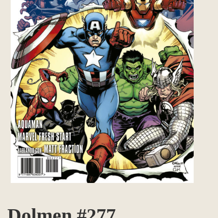
Dolmen #277