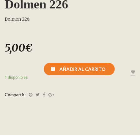
Dolmen 226
Dolmen 226
5,00
€
AÑADIR AL CARRITO
1 disponibles
Compartir: