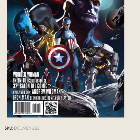
SKU:
DOLMEN 226