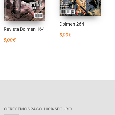
Dolmen 264
Revista Dolmen 164
5,00
€
5,00
€
OFRECEMOS PAGO 100% SEGURO