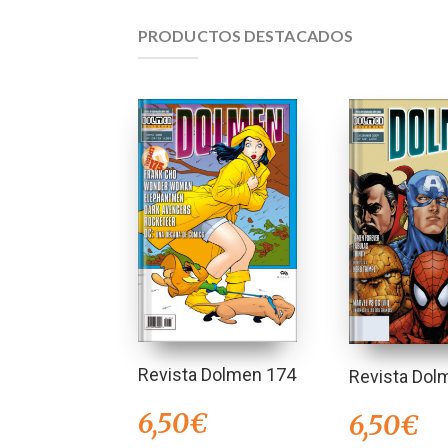
PRODUCTOS DESTACADOS
Revista Dolmen 174
Revista Dol
6,50
€
6,50
€