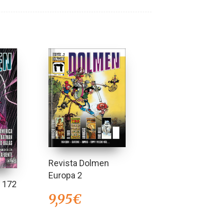
Revista Dolmen
Europa 2
 172
9,95
€