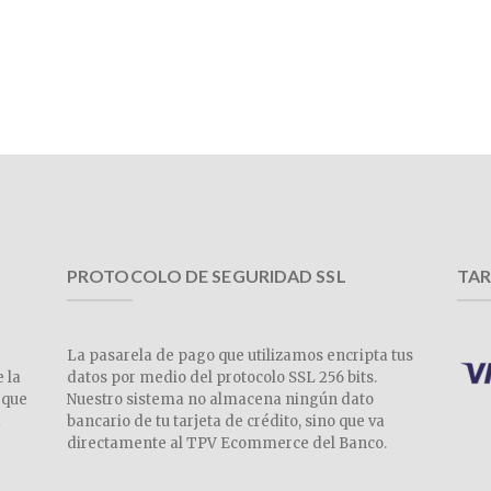
PROTOCOLO DE SEGURIDAD SSL
TAR
La pasarela de pago que utilizamos encripta tus
e la
datos por medio del protocolo SSL 256 bits.
 que
Nuestro sistema no almacena ningún dato
a
bancario de tu tarjeta de crédito, sino que va
directamente al TPV Ecommerce del Banco.