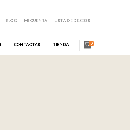
BLOG
MI CUENTA
LISTA DE DESEOS
0
S
CONTACTAR
TIENDA