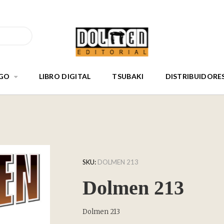
GO
LIBRO DIGITAL
TSUBAKI
DISTRIBUIDORE
SKU:
DOLMEN 213
Dolmen 213
Dolmen 213