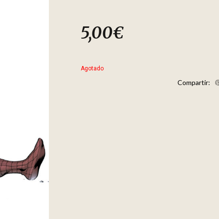
5,00
€
Agotado
Compartir: