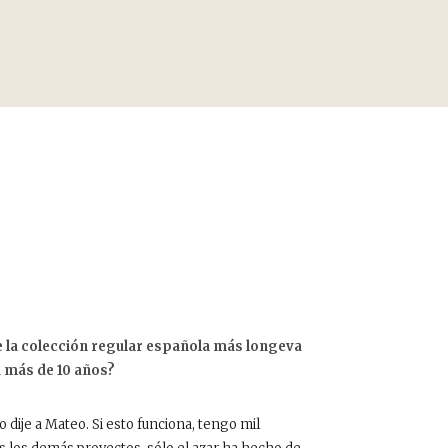
e la colección regular española más longeva
 más de 10 años?
dije a Mateo. Si esto funciona, tengo mil