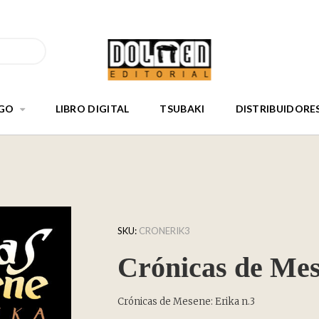
GO
LIBRO DIGITAL
TSUBAKI
DISTRIBUIDORE
SKU:
CRONERIK3
Crónicas de Mes
Crónicas de Mesene: Erika n.3