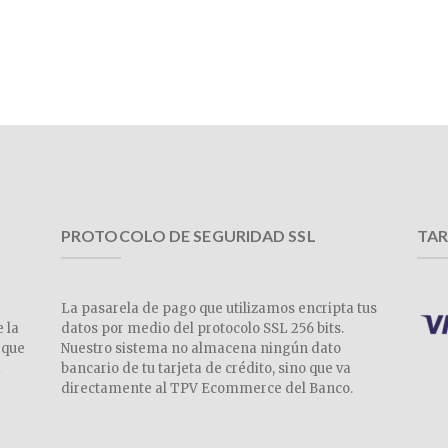
PROTOCOLO DE SEGURIDAD SSL
TAR
La pasarela de pago que utilizamos encripta tus
e la
datos por medio del protocolo SSL 256 bits.
 que
Nuestro sistema no almacena ningún dato
a
bancario de tu tarjeta de crédito, sino que va
directamente al TPV Ecommerce del Banco.