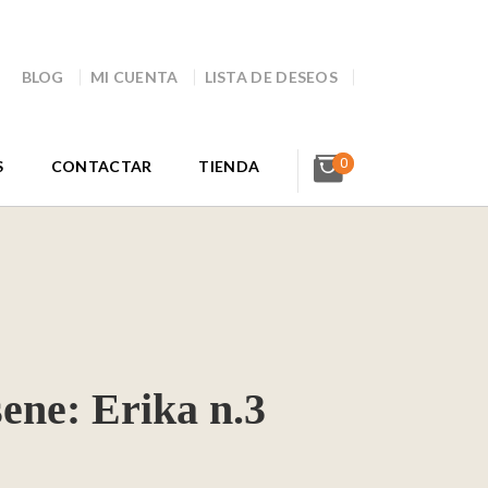
BLOG
MI CUENTA
LISTA DE DESEOS
0
S
CONTACTAR
TIENDA
ene: Erika n.3