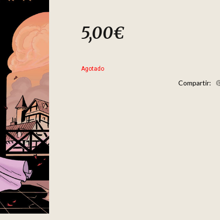
5,00
€
Agotado
Compartir: