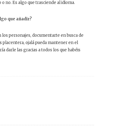
 o no. Es algo que trasciende al idioma.
algo que añadir?
n los personajes, documentarte en busca de
s placentera, ojalá pueda mantener en el
 darle las gracias a todos los que habéis