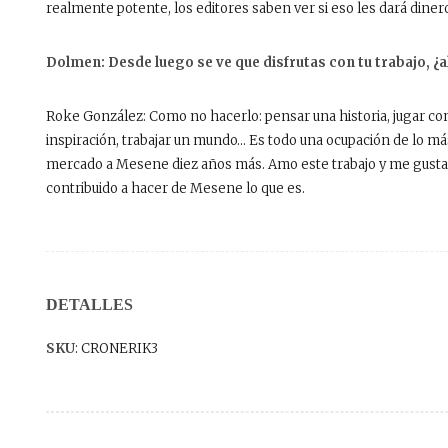
realmente potente, los editores saben ver si eso les dará dinero
Dolmen: Desde luego se ve que disfrutas con tu trabajo, ¿
Roke González: Como no hacerlo: pensar una historia, jugar co
inspiración, trabajar un mundo… Es todo una ocupación de lo má
mercado a Mesene diez años más. Amo este trabajo y me gustaría
contribuido a hacer de Mesene lo que es.
DETALLES
SKU
: CRONERIK3