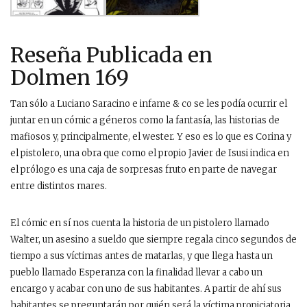
Reseña Publicada en
Dolmen 169
Tan sólo a Luciano Saracino e infame & co se les podía ocurrir el
juntar en un cómic a géneros como la fantasía, las historias de
mafiosos y, principalmente, el wester. Y eso es lo que es Corina y
el pistolero, una obra que como el propio Javier de Isusi indica en
el prólogo es una caja de sorpresas fruto en parte de navegar
entre distintos mares.
El cómic en sí nos cuenta la historia de un pistolero llamado
Walter, un asesino a sueldo que siempre regala cinco segundos de
tiempo a sus víctimas antes de matarlas, y que llega hasta un
pueblo llamado Esperanza con la finalidad llevar a cabo un
encargo y acabar con uno de sus habitantes. A partir de ahí sus
habitantes se preguntarán por quién será la víctima propiciatoria,