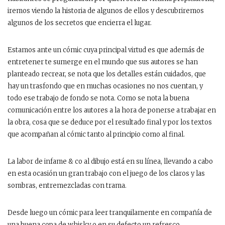
iremos viendo la historia de algunos de ellos y descubriremos
algunos de los secretos que encierra el lugar.
Estamos ante un cómic cuya principal virtud es que además de
entretener te sumerge en el mundo que sus autores se han
planteado recrear, se nota que los detalles están cuidados, que
hay un trasfondo que en muchas ocasiones no nos cuentan, y
todo ese trabajo de fondo se nota. Como se nota la buena
comunicación entre los autores a la hora de ponerse a trabajar en
la obra, cosa que se deduce por el resultado final y por los textos
que acompañan al cómic tanto al principio como al final.
La labor de infame & co al dibujo está en su línea, llevando a cabo
en esta ocasión un gran trabajo con el juego de los claros y las
sombras, entremezcladas con trama.
Desde luego un cómic para leer tranquilamente en compañía de
una buena copa de whisky o en su defecto un refresco.