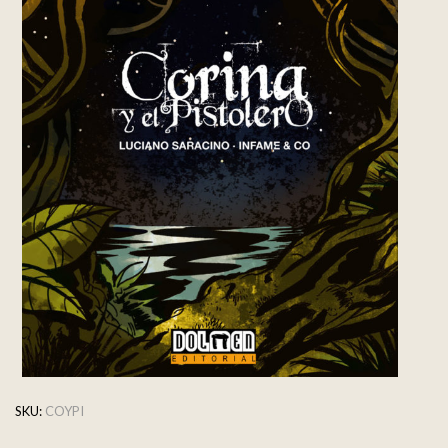
SKU:
COYPI