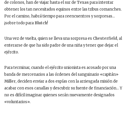
de colonos, han de viajar hasta el sur de
Texas
para intentar
obtener los tan necesitados equinos entre las tribus comanches.
Por el camino, habrá tiempo para reencuentros y sorpresas…
¡sobre todo para
Blutch
!
Una vez de vuelta, quien se lleva una sorpresa es
Chesterfield
, al
enterarse de que ha sido padre de una niña y tener que dejar el
ejército.
Para terminar, cuando el ejército unionista es acosado por una
banda de mercenarios a las órdenes del sanguinario «capitán»
Miller
, deciden enviar a dos espías con la arriesgada misión de
acabar con esos canallas y descubrir su fuente de financiación… Y
no es difícil imaginar quienes serán nuevamente designados
«voluntarios».