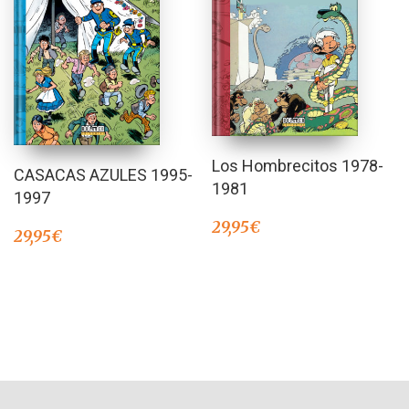
Los Hombrecitos 1978-
CASACAS AZULES 1995-
1981
1997
29,95
€
29,95
€