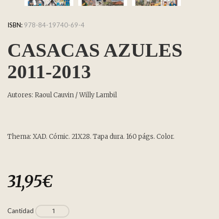
ISBN:
978-84-19740-69-4
CASACAS AZULES
2011-2013
Autores: Raoul Cauvin / Willy Lambil
Thema: XAD. Cómic. 21X28. Tapa dura. 160 págs. Color.
31,95
€
Cantidad