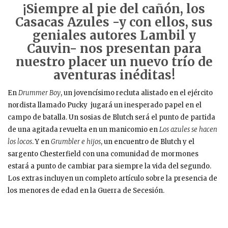
¡Siempre al pie del cañón, los
Casacas Azules -y con ellos, sus
geniales autores Lambil y
Cauvin- nos presentan para
nuestro placer un nuevo trío de
aventuras inéditas!
En
Drummer Boy
, un jovencísimo recluta alistado en el ejército
nordista llamado Pucky jugará un inesperado papel en el
campo de batalla. Un sosias de Blutch será el punto de partida
de una agitada revuelta en un manicomio en
Los azules se hacen
los locos
. Y en
Grumbler e hijos
, un encuentro de Blutch y el
sargento Chesterfield con una comunidad de mormones
estará a punto de cambiar para siempre la vida del segundo.
Los extras incluyen un completo artículo sobre la presencia de
los menores de edad en la Guerra de Secesión.