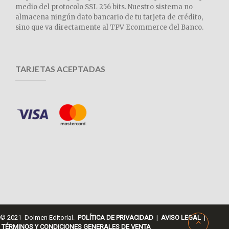
medio del protocolo SSL 256 bits. Nuestro sistema no
almacena ningún dato bancario de tu tarjeta de crédito,
sino que va directamente al TPV Ecommerce del Banco.
TARJETAS ACEPTADAS
© 2021 Dolmen Editorial.
POLÍTICA DE PRIVACIDAD
|
AVISO LEGAL
|
TÉRMINOS Y CONDICIONES GENERALES DE VENTA