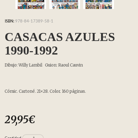
ISBN:
978-84-17389-58-1
CASACAS AZULES
1990-1992
Dibujo: Willy Lambil Guion: Raoul Cauvin
Cómic. Cartoné. 21×28. Color. 160 páginas.
29,95
€
Cantidad