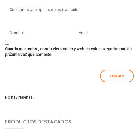
Guarda mi nombre, correo electrónico y web en este navegador para la
próxima vez que comente.
No hay reseñas.
PRODUCTOS DESTACADOS