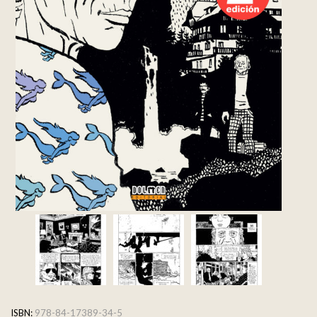
ISBN:
978-84-17389-34-5