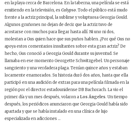
en la playa cerca de Barcelona. En la taberna, una película se está
emitiendo en la televisión, es
Calypso
. Todo el público está mudo
frente a la actriz principal, la sublime y voluptuosa Georgia Gould.
Algunos gruñones no dejan de decir que la actriz tuvo de
acostarse con muchos para llegar hasta allí. Ni uno ni dos,
molestan a Gus quien hace que sus puños hablen. ¿Por qué Gus no
apoya estos comentarios insultantes sobre esta gran actriz? De
hecho, Gus conoció a Georgia Gould durante su juventud. Se
llamaba en ese momento Georgette Schwitzgebel. Un personaje
sangriento y una verdadera plaga. Tenían quince años y estaban
locamente enamorados. Su historia duró dos años, hasta que ella
participó en una audición de extras para una película filmada en la
región por el director estadounidense DB Bachorach. La vio el
primer día y un mes después, volaron a
Los Ángeles
. Un tiempo
después, los periódicos anunciaron que Georgia Gould había sido
apartada y que se había instalado en una clínica de lujo
especializada en adicciones …