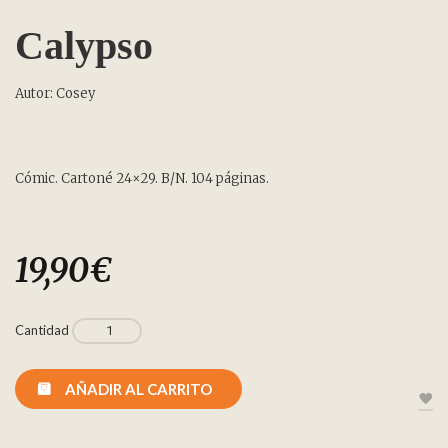
Calypso
Autor: Cosey
Cómic. Cartoné 24×29. B/N. 104 páginas.
19,90
€
Cantidad
AÑADIR AL CARRITO