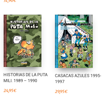
31,90
€
HISTORIAS DE LA PUTA
CASACAS AZULES 1995-
MILI. 1989 – 1990
1997
24,95
€
29,95
€