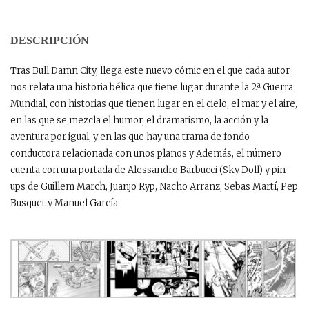
DESCRIPCIÓN
Tras Bull Damn City, llega este nuevo cómic en el que cada autor
nos relata una historia bélica que tiene lugar durante la 2ª Guerra
Mundial, con historias que tienen lugar en el cielo, el mar y el aire,
en las que se mezcla el humor, el dramatismo, la acción y la
aventura por igual, y en las que hay una trama de fondo
conductora relacionada con unos planos y Además, el número
cuenta con una portada de Alessandro Barbucci (Sky Doll) y pin-
ups de Guillem March, Juanjo Ryp, Nacho Arranz, Sebas Martí, Pep
Busquet y Manuel García.