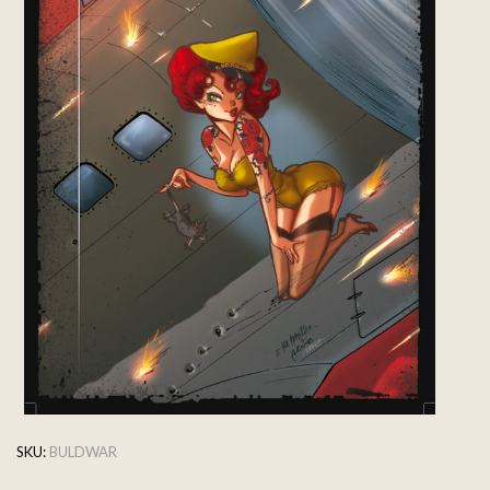
SKU:
BULDWAR