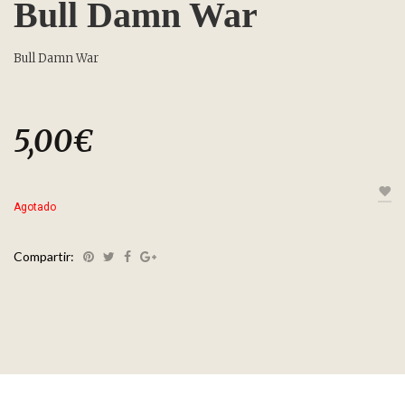
Bull Damn War
Bull Damn War
5,00
€
Agotado
Compartir: