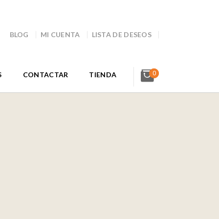
BLOG
MI CUENTA
LISTA DE DESEOS
0
S
CONTACTAR
TIENDA