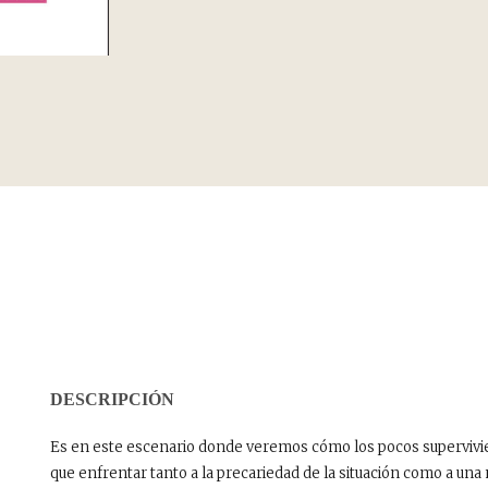
DESCRIPCIÓN
Es en este escenario donde veremos cómo los pocos supervivie
que enfrentar tanto a la precariedad de la situación como a una