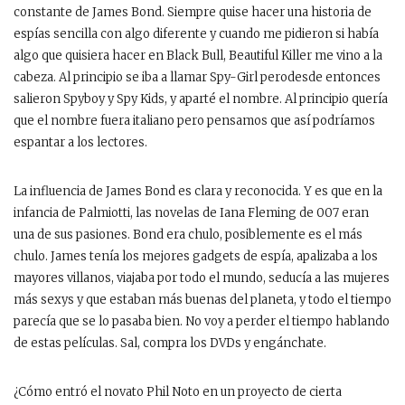
constante de James Bond. Siempre quise hacer una historia de
espías sencilla con algo diferente y cuando me pidieron si había
algo que quisiera hacer en Black Bull, Beautiful Killer me vino a la
cabeza. Al principio se iba a llamar Spy-Girl perodesde entonces
salieron Spyboy y Spy Kids, y aparté el nombre. Al principio quería
que el nombre fuera italiano pero pensamos que así podríamos
espantar a los lectores.
La influencia de James Bond es clara y reconocida. Y es que en la
infancia de Palmiotti, las novelas de Iana Fleming de 007 eran
una de sus pasiones. Bond era chulo, posiblemente es el más
chulo. James tenía los mejores gadgets de espía, apalizaba a los
mayores villanos, viajaba por todo el mundo, seducía a las mujeres
más sexys y que estaban más buenas del planeta, y todo el tiempo
parecía que se lo pasaba bien. No voy a perder el tiempo hablando
de estas películas. Sal, compra los DVDs y engánchate.
¿Cómo entró el novato Phil Noto en un proyecto de cierta