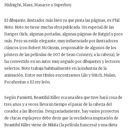
Midnight, Mass, Masacre o Superboy.
El dibujante, ilustrador más bien ya que pinta las páginas, es Phil
Noto. Noto no tiene mucha obra publicada. Un especial de las
Danger Girls, algunas portadas, algunas páginas de Batgirl y poco
más. Pero su estilo elegante, muy influenciado por ilustradores
clásicos (con Robert McGinnis, responsable de algunos de los
pósters de las películas de 007 de Sean Connery, a la cabeza), le
ha convertido en un autor muy seguido por dibujantes y lectores
selectos. Noto trabaja habitualmente en la industria de la
animación. Entre sus títulos encontramos Lilo y Stitch, Mulan,
Pocahontas o El rey león.
Según Pamiotti, Beautiful Killer era una idea que tuve hará cosa de
tres años y a veces lleva un tiempo el pasar de la cabeza del
creador a las librerías. Desgraciadamente, hay varios proyectos
de chicas espía pero debo decir que la verdadera inspiración de
Beautiful Killer viene de Nikita (la película francesa) y una dieta