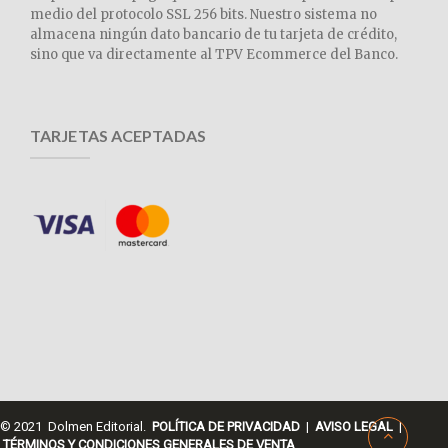
medio del protocolo SSL 256 bits. Nuestro sistema no
almacena ningún dato bancario de tu tarjeta de crédito,
sino que va directamente al TPV Ecommerce del Banco.
TARJETAS ACEPTADAS
© 2021 Dolmen Editorial.
POLÍTICA DE PRIVACIDAD
|
AVISO LEGAL
|
TÉRMINOS Y CONDICIONES GENERALES DE VENTA