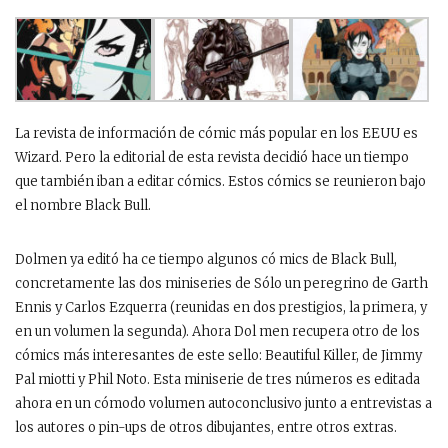
La revista de información de cómic más popular en los EEUU es
Wizard. Pero la editorial de esta revista decidió hace un tiempo
que también iban a editar cómics. Estos cómics se reunieron bajo
el nombre Black Bull.
Dolmen ya editó ha ce tiempo algunos có mics de Black Bull,
concretamente las dos miniseries de Sólo un peregrino de Garth
Ennis y Carlos Ezquerra (reunidas en dos prestigios, la primera, y
en un volumen la segunda). Ahora Dol men recupera otro de los
cómics más interesantes de este sello: Beautiful Killer, de Jimmy
Pal miotti y Phil Noto. Esta miniserie de tres números es editada
ahora en un cómodo volumen autoconclusivo junto a entrevistas a
los autores o pin-ups de otros dibujantes, entre otros extras.