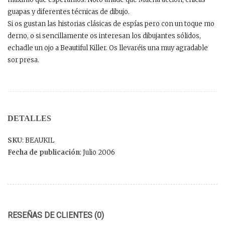
guapas y diferentes técnicas de dibujo.
Si os gustan las historias clásicas de espías pero con un toque mo
derno, o si sencillamente os interesan los dibujantes sólidos,
echadle un ojo a Beautiful Killer. Os llevaréis una muy agradable
sor presa.
DETALLES
SKU
: BEAUKIL
Fecha de publicación
: Julio 2006
RESEÑAS DE CLIENTES (0)