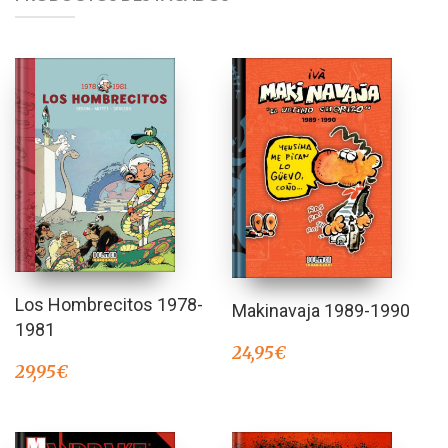
Los Hombrecitos 1978-
Makinavaja 1989-1990
1981
24,95
€
29,95
€