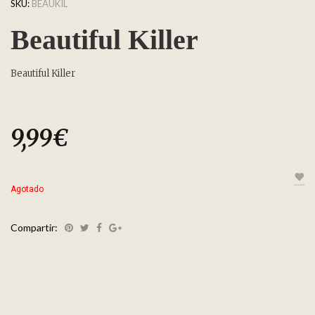
SKU:
BEAUKIL
Beautiful Killer
Beautiful Killer
9,99
€
Agotado
Compartir: