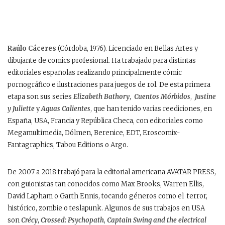
Raúlo Cáceres
(Córdoba, 1976). Licenciado en Bellas Artes y
dibujante de comics profesional. Ha trabajado para distintas
editoriales españolas realizando principalmente cómic
pornográfico e ilustraciones para juegos de rol. De esta primera
etapa son sus series
Elizabeth Bathory
,
Cuentos Mórbidos
,
Justine
y Juliette
y
Aguas Calientes
, que han tenido varias reediciones, en
España, USA, Francia y República Checa, con editoriales como
Megamultimedia, Dólmen, Berenice, EDT, Eroscomix-
Fantagraphics, Tabou Editions o Argo.
De 2007 a 2018 trabajó para la editorial americana AVATAR PRESS,
con guionistas tan conocidos como Max Brooks, Warren Ellis,
David Lapham o Garth Ennis, tocando géneros como el terror,
histórico, zombie o teslapunk. Algunos de sus trabajos en USA
son
Crécy
,
Crossed: Psychopath
,
Captain Swing and the electrical