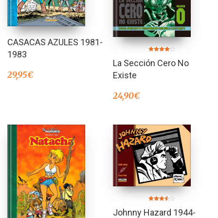
CASACAS AZULES 1981-
1983
Valorado
La Sección Cero No
en
4.00
de 5
29,95
€
Existe
24,90
€
Valorado
Johnny Hazard 1944-
en
3.50