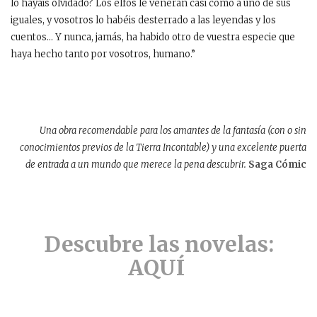
lo hayáis olvidado? Los elfos le veneran casi como a uno de sus
iguales, y vosotros lo habéis desterrado a las leyendas y los
cuentos… Y nunca, jamás, ha habido otro de vuestra especie que
haya hecho tanto por vosotros, humano.”
Una obra recomendable para los amantes de la fantasía (con o sin
conocimientos previos de la Tierra Incontable) y una excelente puerta
de entrada a un mundo que merece la pena descubrir.
Saga Cómic
Descubre las novelas:
AQUÍ