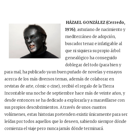
HÁZAEL GONZÁLEZ
(Cerredo,
1976)
, asturiano de nacimiento y
mediterráneo de adopción,
buscador tenaz e infatigable al
que ni siquiera su propio árbol
genealógico ha conseguido
doblegar del todo (para bien y
para mal, ha publicado ya un buen puñado de novelas y ensayos
acerca de los más diversos temas, además de colaborar en
revistas de arte, cómic o cine), recibió el regalo de la Tierra
Incontable una noche de septiembre hace más de veinte años, y
desde entonces se ha dedicado a explorarla y a maravillarse con
sus propios descubrimientos. A través de unos cuantos
volúmenes, estas historias pretenden existir únicamente para ser
leídas por todos aquellos que lo deseen, sabiendo siempre dónde
comienza el viaje pero nunca jamás dónde terminará
.