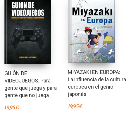
MIYAZAKI EN EUROPA:
GUIÓN DE
La influencia de la cultura
VIDEOJUEGOS. Para
europea en el genio
gente que juega y para
japonés
gente que no juega
19,95
€
19,95
€