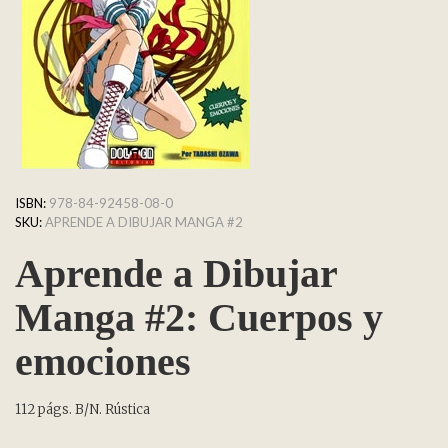
ISBN:
978-84-92458-08-0
SKU:
APRENDE A DIBUJAR MANGA #2
Aprende a Dibujar
Manga #2: Cuerpos y
emociones
112 págs. B/N. Rústica