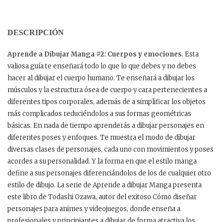
DESCRIPCIÓN
Aprende a Dibujar Manga #2: Cuerpos y emociones
. Esta
valiosa guía te enseñará todo lo que lo que debes y no debes
hacer al dibujar el cuerpo humano. Te enseñará a dibujar los
músculos y la estructura ósea de cuerpo y cara pertenecientes a
diferentes tipos corporales, además de a simplificar los objetos
más complicados reduciéndolos a sus formas geométricas
básicas. En nada de tiempo aprenderás a dibujar personajes en
diferentes poses y enfoques. Te muestra el modo de dibujar
diversas clases de personajes, cada uno con movimientos y poses
acordes a su personalidad. Y la forma en que el estilo manga
define a sus personajes diferenciándolos de los de cualquier otro
estilo de dibujo. La serie de Aprende a dibujar Manga presenta
este libro de Todashi Ozawa, autor del exitoso Cómo diseñar
personajes para animes y videojuegos, donde enseña a
profesionales y principiantes a dibujar de forma atractiva los