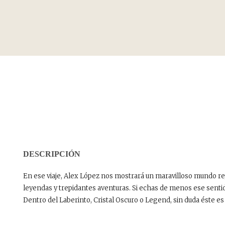
DESCRIPCIÓN
En ese viaje, Alex López nos mostrará un maravilloso mundo rep
leyendas y trepidantes aventuras. Si echas de menos ese senti
Dentro del Laberinto, Cristal Oscuro o Legend, sin duda éste es