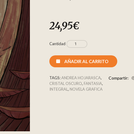
24,95
€
Cantidad
AÑADIR AL CARRITO
TAGS:
ANDREA HOJARASCA
,
Compartir:
CRISTAL OSCURO
,
FANTASIA
,
INTEGRAL
,
NOVELA GRAFICA