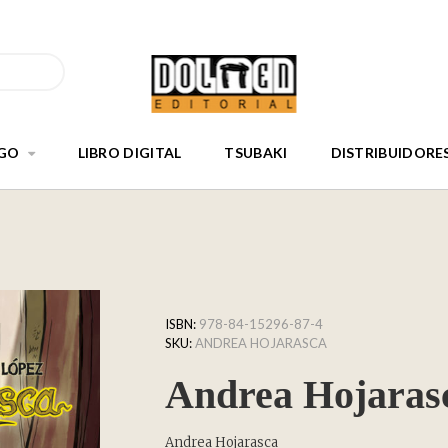
GO
LIBRO DIGITAL
TSUBAKI
DISTRIBUIDORE
ISBN:
978-84-15296-87-4
SKU:
ANDREA HOJARASCA
Andrea Hojaras
Andrea Hojarasca