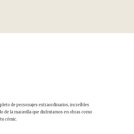
leto de personajes extraordinarios, increíbles
do de la maravilla que disfrutamos en obras como
 tu cómic.