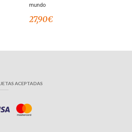
mundo
27,90
€
JETAS ACEPTADAS