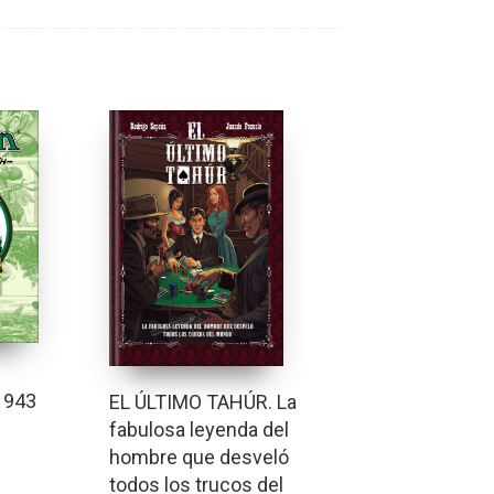
1943
EL ÚLTIMO TAHÚR. La
fabulosa leyenda del
hombre que desveló
todos los trucos del