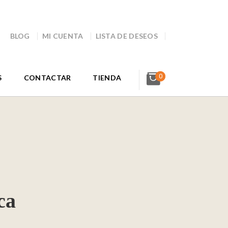
BLOG
MI CUENTA
LISTA DE DESEOS
0
S
CONTACTAR
TIENDA
ca