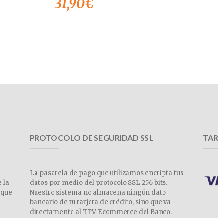
31,90
€
PROTOCOLO DE SEGURIDAD SSL
TAR
La pasarela de pago que utilizamos encripta tus
e la
datos por medio del protocolo SSL 256 bits.
 que
Nuestro sistema no almacena ningún dato
a
bancario de tu tarjeta de crédito, sino que va
directamente al TPV Ecommerce del Banco.