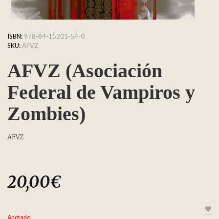
ISBN:
978-84-15201-54-0
SKU:
AFVZ
AFVZ (Asociación
Federal de Vampiros y
Zombies)
AFVZ
20,00
€
Agotado