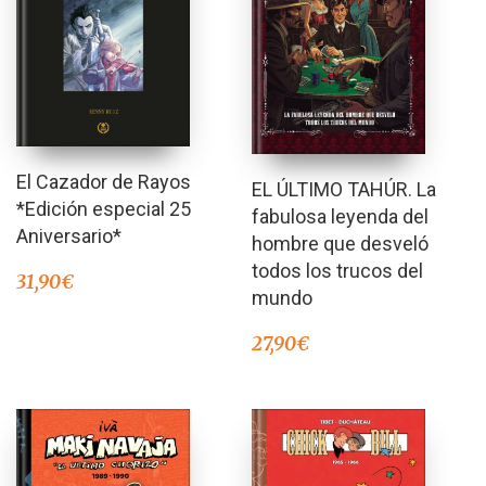
El Cazador de Rayos
EL ÚLTIMO TAHÚR. La
*Edición especial 25
fabulosa leyenda del
Aniversario*
hombre que desveló
todos los trucos del
31,90
€
mundo
27,90
€