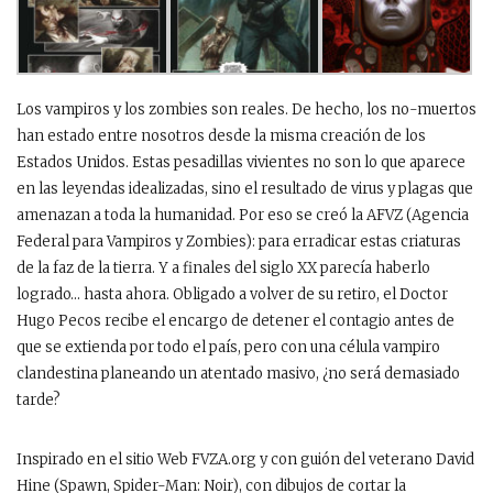
Los vampiros y los zombies son reales. De hecho, los no-muertos
han estado entre nosotros desde la misma creación de los
Estados Unidos. Estas pesadillas vivientes no son lo que aparece
en las leyendas idealizadas, sino el resultado de virus y plagas que
amenazan a toda la humanidad. Por eso se creó la AFVZ (Agencia
Federal para Vampiros y Zombies): para erradicar estas criaturas
de la faz de la tierra. Y a finales del siglo XX parecía haberlo
logrado… hasta ahora. Obligado a volver de su retiro, el Doctor
Hugo Pecos recibe el encargo de detener el contagio antes de
que se extienda por todo el país, pero con una célula vampiro
clandestina planeando un atentado masivo, ¿no será demasiado
tarde?
Inspirado en el sitio Web FVZA.org y con guión del veterano David
Hine (Spawn, Spider-Man: Noir), con dibujos de cortar la