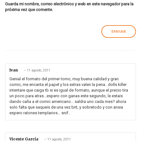
Guarda mi nombre, correo electrónico y web en este navegador para la
próxima vez que comente.
Ivan
–
11 agosto, 2011
Genial el formato del primer tomo, muy buena calidad y gran
comic, me encanta el papel y los extras valen la pena.. dolls killer
intentare que caiga tb si es igual de formato, aunque el precio tira
un poco para atras…espero con ganas este segundo, le estais
dando caña a el comic americano… saldra uno cada mes? ahora
solo falta que saqueis de una vez brit, y sobretodo y con ansia
espero ratones templarios… snif..
Vicente García
–
11 agosto, 2011