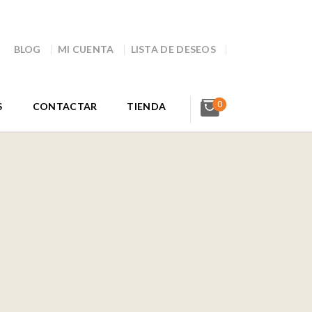
BLOG
MI CUENTA
LISTA DE DESEOS
0
S
CONTACTAR
TIENDA