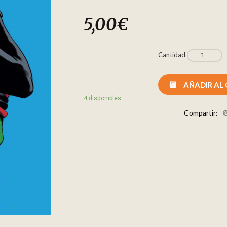
5,00
€
Cantidad
AÑADIR AL
4 disponibles
Compartir: