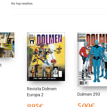
No hay reseñas.
1
Revista Dolmen
Dolmen 293
Europa 2
5,00
€
9,95
€