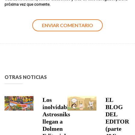
próxima vez que comente.
OTRAS NOTICIAS
Los
EL
inolvidables
BLOG
Astrosniks
DEL
llegan a
EDITOR
Dolmen
(parte