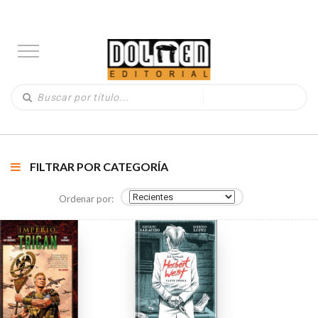
FILTRAR POR CATEGORÍA
Ordenar por: