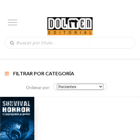
FILTRAR POR CATEGORÍA
Ordenar por: