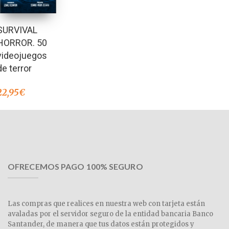
SURVIVAL
HORROR. 50
videojuegos
de terror
22,95
€
OFRECEMOS PAGO 100% SEGURO
Las compras que realices en nuestra web con tarjeta están
avaladas por el servidor seguro de la entidad bancaria Banco
Santander, de manera que tus datos están protegidos y