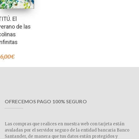
TITÚ. El
verano de las
colinas
infinitas
16,00
€
OFRECEMOS PAGO 100% SEGURO
Las compras que realices en nuestra web con tarjeta están
avaladas por el servidor seguro de la entidad bancaria Banco
Santander, de manera que tus datos están protegidos y