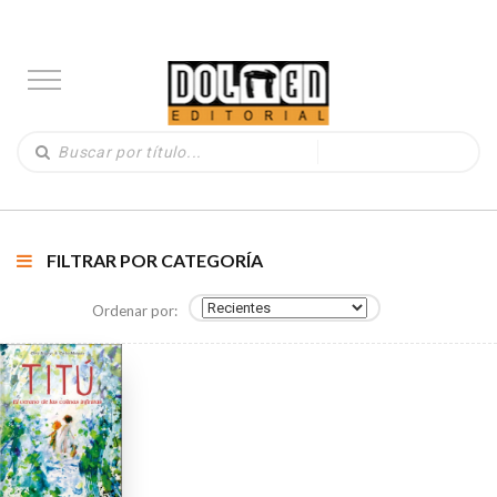
FILTRAR POR CATEGORÍA
Ordenar por: