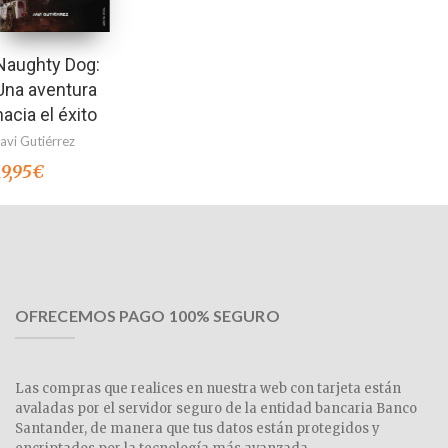
Naughty Dog:
Una aventura
hacia el éxito
avi Gutiérrez
19,95
€
OFRECEMOS PAGO 100% SEGURO
Las compras que realices en nuestra web con tarjeta están
avaladas por el servidor seguro de la entidad bancaria Banco
Santander, de manera que tus datos están protegidos y