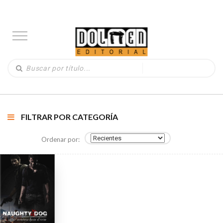
FILTRAR POR CATEGORÍA
Ordenar por: