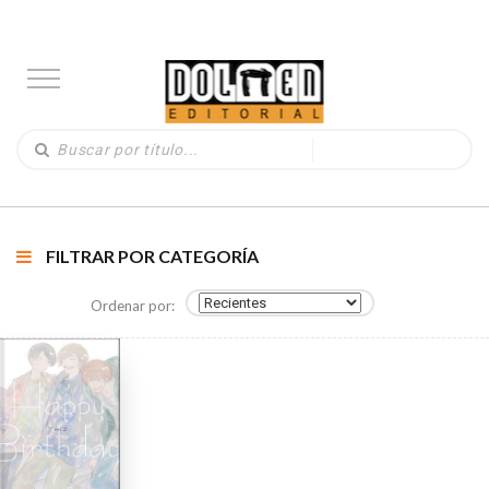
FILTRAR POR CATEGORÍA
Ordenar por: