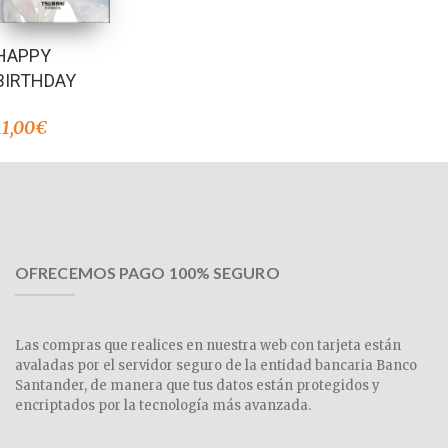
HAPPY
BIRTHDAY
11,00
€
OFRECEMOS PAGO 100% SEGURO
Las compras que realices en nuestra web con tarjeta están
avaladas por el servidor seguro de la entidad bancaria Banco
Santander, de manera que tus datos están protegidos y
encriptados por la tecnología más avanzada.