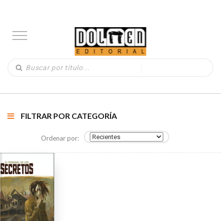
FILTRAR POR CATEGORÍA
Ordenar por: