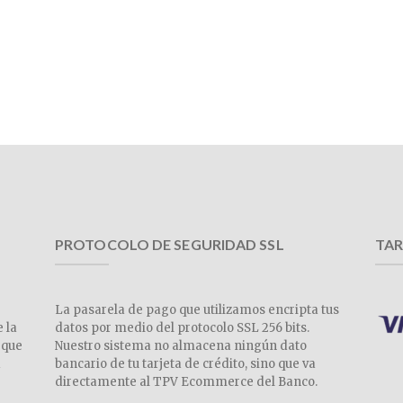
PROTOCOLO DE SEGURIDAD SSL
TAR
La pasarela de pago que utilizamos encripta tus
e la
datos por medio del protocolo SSL 256 bits.
 que
Nuestro sistema no almacena ningún dato
a
bancario de tu tarjeta de crédito, sino que va
directamente al TPV Ecommerce del Banco.