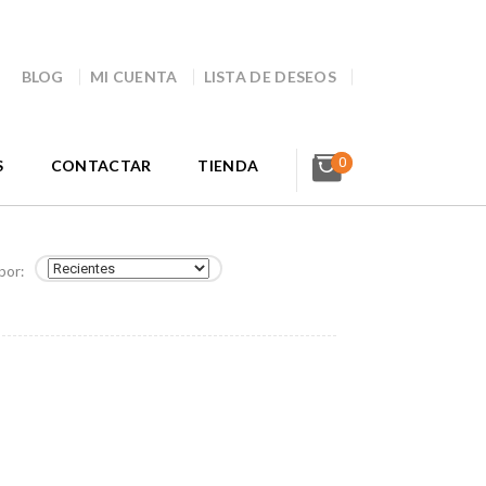
BLOG
MI CUENTA
LISTA DE DESEOS
0
S
CONTACTAR
TIENDA
por: