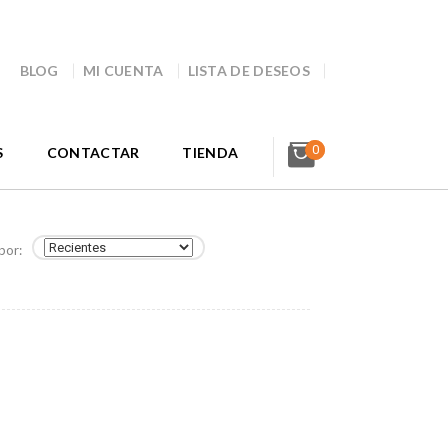
BLOG
MI CUENTA
LISTA DE DESEOS
0
S
CONTACTAR
TIENDA
por: