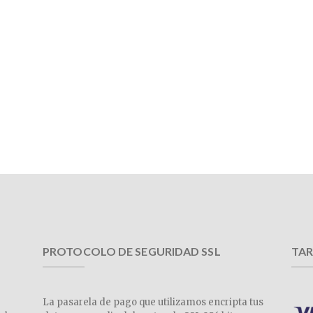
PROTOCOLO DE SEGURIDAD SSL
TAR
La pasarela de pago que utilizamos encripta tus