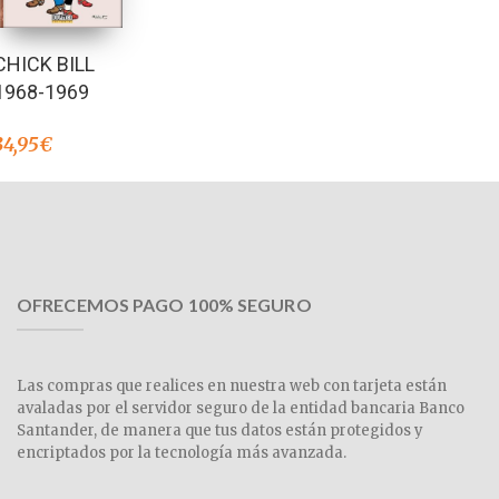
CHICK BILL
1968-1969
34,95
€
OFRECEMOS PAGO 100% SEGURO
Las compras que realices en nuestra web con tarjeta están
avaladas por el servidor seguro de la entidad bancaria Banco
Santander, de manera que tus datos están protegidos y
encriptados por la tecnología más avanzada.