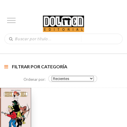
FILTRAR POR CATEGORÍA
Ordenar por: