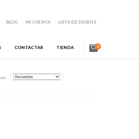
BLOG
MI CUENTA
LISTA DE DESEOS
0
S
CONTACTAR
TIENDA
por: