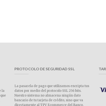
PROTOCOLO DE SEGURIDAD SSL
TAR
La pasarela de pago que utilizamos encripta tus
e la
datos por medio del protocolo SSL 256 bits.
 que
Nuestro sistema no almacena ningún dato
a
bancario de tu tarjeta de crédito, sino que va
directamente al TPV Ecommerce del Banco.