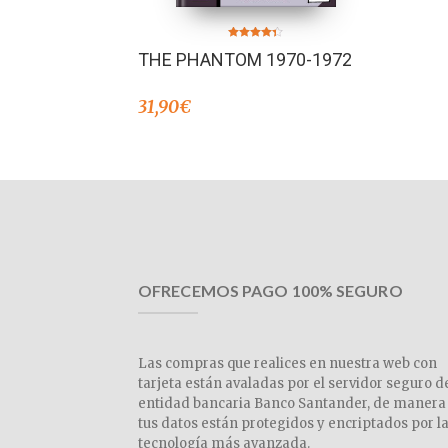
Valorado en
THE PHANTOM 1970-1972
4.33
de 5
31,90
€
OFRECEMOS PAGO 100% SEGURO
Las compras que realices en nuestra web con
tarjeta están avaladas por el servidor seguro d
entidad bancaria Banco Santander, de manera
tus datos están protegidos y encriptados por l
tecnología más avanzada.