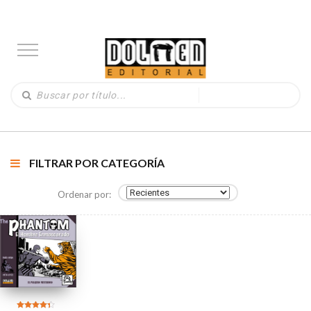
FILTRAR POR CATEGORÍA
Ordenar por: