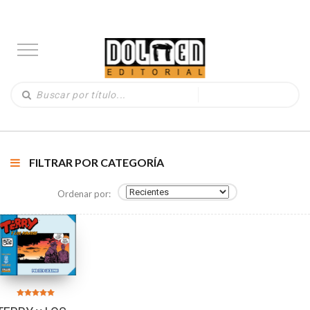
FILTRAR POR CATEGORÍA
Ordenar por:
Valorado en
5.00