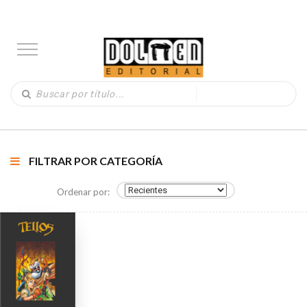
FILTRAR POR CATEGORÍA
Ordenar por: