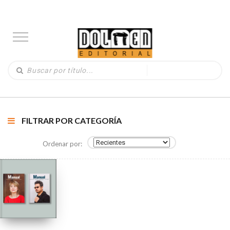
FILTRAR POR CATEGORÍA
Ordenar por: