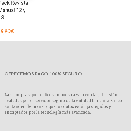
Pack Revista
Manual 12 y
13
18,90
€
OFRECEMOS PAGO 100% SEGURO
Las compras que realices en nuestra web con tarjeta están
avaladas por el servidor seguro de la entidad bancaria Banco
Santander, de manera que tus datos están protegidos y
encriptados por la tecnología más avanzada.