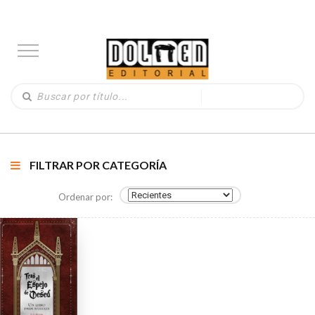
FILTRAR POR CATEGORÍA
Ordenar por: