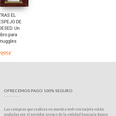
TRAS EL
ESPEJO DE
OESED. Un
libro para
muggles
19,95
€
OFRECEMOS PAGO 100% SEGURO
Las compras que realices en nuestra web con tarjeta están
avaladas por el servidor seguro de la entidad bancaria Banco