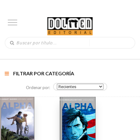
FILTRAR POR CATEGORÍA
Ordenar por: