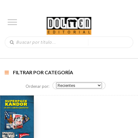
FILTRAR POR CATEGORÍA
Ordenar por: