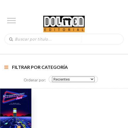
FILTRAR POR CATEGORÍA
Ordenar por: