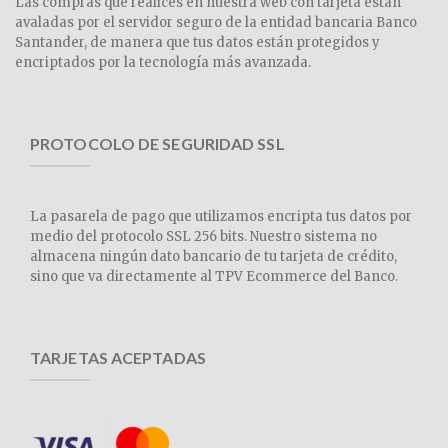
Las compras que realices en nuestra web con tarjeta están
avaladas por el servidor seguro de la entidad bancaria Banco
Santander, de manera que tus datos están protegidos y
encriptados por la tecnología más avanzada.
PROTOCOLO DE SEGURIDAD SSL
La pasarela de pago que utilizamos encripta tus datos por
medio del protocolo SSL 256 bits. Nuestro sistema no
almacena ningún dato bancario de tu tarjeta de crédito,
sino que va directamente al TPV Ecommerce del Banco.
TARJETAS ACEPTADAS