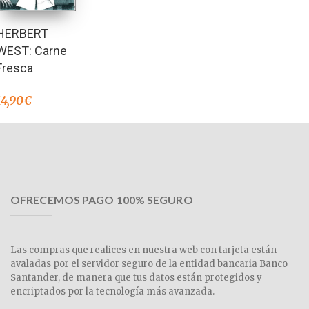
HERBERT
WEST: Carne
Fresca
14,90
€
OFRECEMOS PAGO 100% SEGURO
Las compras que realices en nuestra web con tarjeta están
avaladas por el servidor seguro de la entidad bancaria Banco
Santander, de manera que tus datos están protegidos y
encriptados por la tecnología más avanzada.