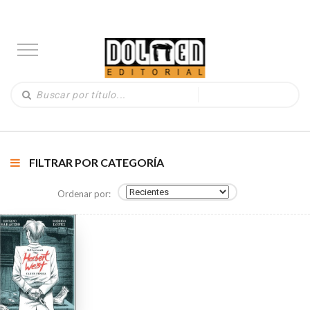
FILTRAR POR CATEGORÍA
Ordenar por: