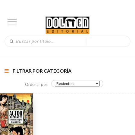
FILTRAR POR CATEGORÍA
Ordenar por: