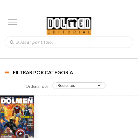
FILTRAR POR CATEGORÍA
Ordenar por: