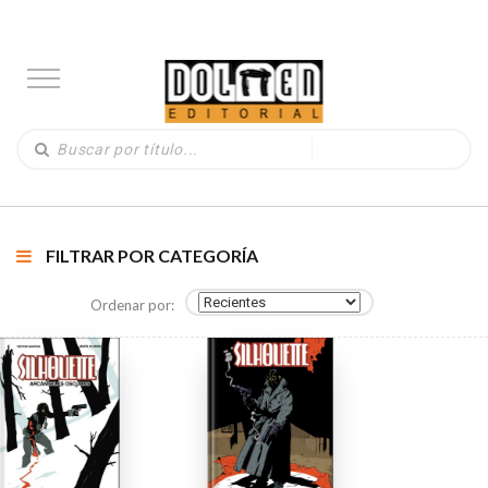
FILTRAR POR CATEGORÍA
Ordenar por: