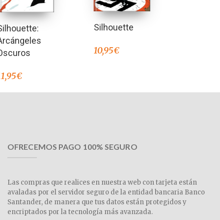
Silhouette
Silhouette:
Arcángeles
10,95
€
Oscuros
11,95
€
OFRECEMOS PAGO 100% SEGURO
Las compras que realices en nuestra web con tarjeta están
avaladas por el servidor seguro de la entidad bancaria Banco
Santander, de manera que tus datos están protegidos y
encriptados por la tecnología más avanzada.