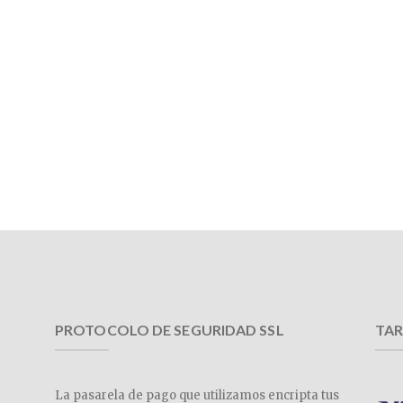
PROTOCOLO DE SEGURIDAD SSL
TAR
La pasarela de pago que utilizamos encripta tus