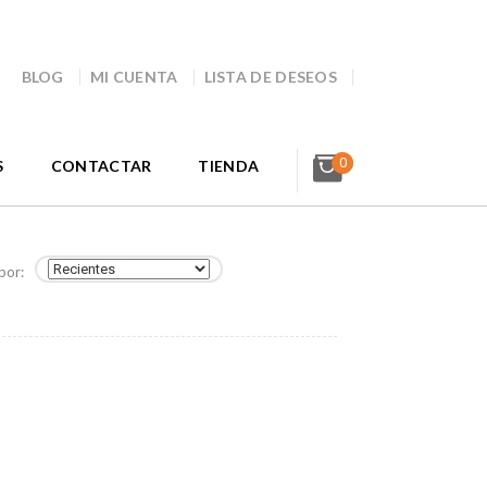
BLOG
MI CUENTA
LISTA DE DESEOS
0
S
CONTACTAR
TIENDA
por: