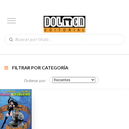
FILTRAR POR CATEGORÍA
Ordenar por: