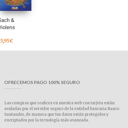
Sach &
Violens
15,95
€
OFRECEMOS PAGO 100% SEGURO
Las compras que realices en nuestra web con tarjeta están
avaladas por el servidor seguro de la entidad bancaria Banco
Santander, de manera que tus datos están protegidos y
encriptados por la tecnología más avanzada.