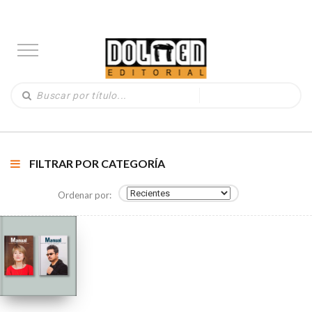
FILTRAR POR CATEGORÍA
Ordenar por: