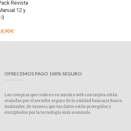
Pack Revista
Manual 12 y
13
18,90
€
OFRECEMOS PAGO 100% SEGURO
Las compras que realices en nuestra web con tarjeta están
avaladas por el servidor seguro de la entidad bancaria Banco
Santander, de manera que tus datos están protegidos y
encriptados por la tecnología más avanzada.