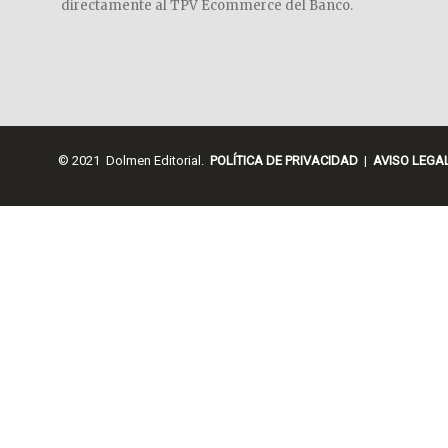
directamente al TPV Ecommerce del Banco.
© 2021 Dolmen Editorial.
POLÍTICA DE PRIVACIDAD
|
AVISO LEGA