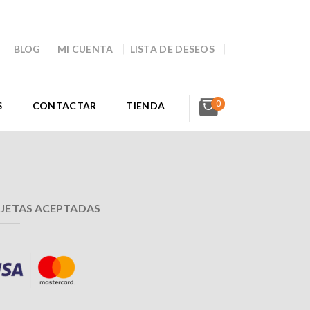
BLOG
MI CUENTA
LISTA DE DESEOS
0
S
CONTACTAR
TIENDA
JETAS ACEPTADAS