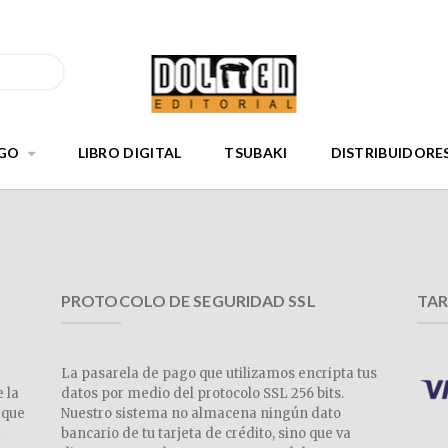
GO
LIBRO DIGITAL
TSUBAKI
DISTRIBUIDORE
PROTOCOLO DE SEGURIDAD SSL
TAR
La pasarela de pago que utilizamos encripta tus
e la
datos por medio del protocolo SSL 256 bits.
 que
Nuestro sistema no almacena ningún dato
a
bancario de tu tarjeta de crédito, sino que va