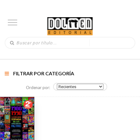
FILTRAR POR CATEGORÍA
Ordenar por: