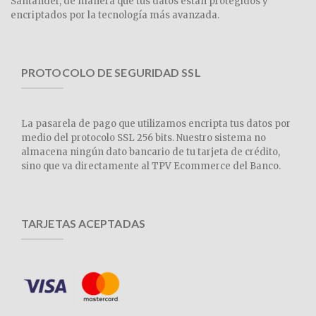
Santander, de manera que tus datos están protegidos y
encriptados por la tecnología más avanzada.
PROTOCOLO DE SEGURIDAD SSL
La pasarela de pago que utilizamos encripta tus datos por
medio del protocolo SSL 256 bits. Nuestro sistema no
almacena ningún dato bancario de tu tarjeta de crédito,
sino que va directamente al TPV Ecommerce del Banco.
TARJETAS ACEPTADAS