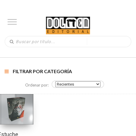
FILTRAR POR CATEGORÍA
Ordenar por:
Estuche