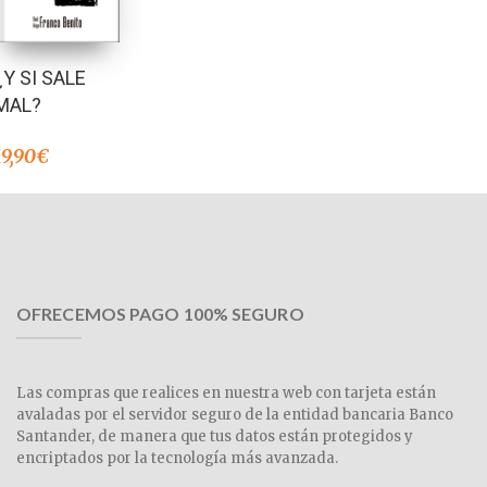
¿Y SI SALE
MAL?
19,90
€
OFRECEMOS PAGO 100% SEGURO
Las compras que realices en nuestra web con tarjeta están
avaladas por el servidor seguro de la entidad bancaria Banco
Santander, de manera que tus datos están protegidos y
encriptados por la tecnología más avanzada.