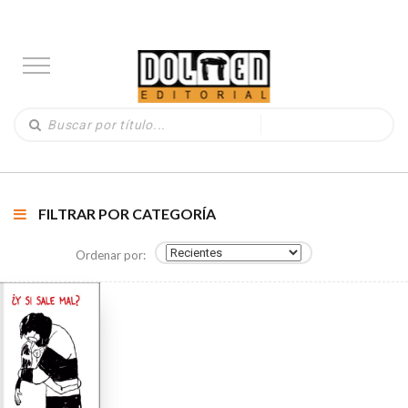
FILTRAR POR CATEGORÍA
Ordenar por: